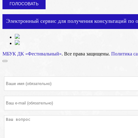
Электронный сервис для получения консультаций по 
МБУК ДК «Фестивальный»
. Все права защищены.
Политика са