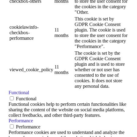
checkbox-others
months
to store the user consent for
the cookies in the category
"Other.
This cookie is set by
GDPR Cookie Consent
cookielawinfo-
11
plugin. The cookie is used
checkbox-
months
to store the user consent for
performance
the cookies in the category
"Performance".
The cookie is set by the
GDPR Cookie Consent
plugin and is used to store
11
viewed_cookie_policy
whether or not user has
months
consented to the use of
cookies. It does not store
any personal data.
Functional
Functional
Functional cookies help to perform certain functionalities like
sharing the content of the website on social media platforms,
collect feedbacks, and other third-party features.
Performance
Performance
Performance cookies are used to understand and analyze the