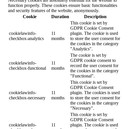
Necessary cookies are absolutely essential for the website to
function properly. These cookies ensure basic functionalities
and security features of the website, anonymously.
Cookie
Duration
Description
This cookie is set by
GDPR Cookie Consent
cookielawinfo-
11
plugin. The cookie is used
checkbox-analytics
months
to store the user consent for
the cookies in the category
"Analytics".
The cookie is set by
GDPR cookie consent to
cookielawinfo-
11
record the user consent for
checkbox-functional
months
the cookies in the category
"Functional".
This cookie is set by
GDPR Cookie Consent
cookielawinfo-
11
plugin. The cookies is used
checkbox-necessary
months
to store the user consent for
the cookies in the category
"Necessary".
This cookie is set by
GDPR Cookie Consent
cookielawinfo-
11
plugin. The cookie is used