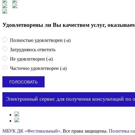
Удовлетворены ли Вы качеством услуг, оказыва
Полностью удовлетворен (-а)
Затрудняюсь ответить
Не удовлетворен (-а)
Частично удовлетворен (-а)
Электронный сервис для получения консультаций по 
МБУК ДК «Фестивальный»
. Все права защищены.
Политика са