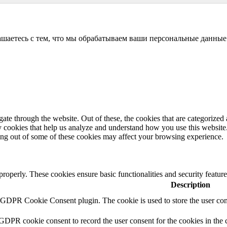
аетесь с тем, что мы обрабатываем ваши персональные данные
e through the website. Out of these, the cookies that are categorized a
rty cookies that help us analyze and understand how you use this websit
ting out of some of these cookies may affect your browsing experience.
 properly. These cookies ensure basic functionalities and security featu
Description
y GDPR Cookie Consent plugin. The cookie is used to store the user cons
 GDPR cookie consent to record the user consent for the cookies in the 