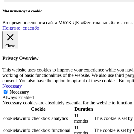
Мы используем cookie
Во время посещения сайта МБУК ДК «Фестивальный» вы соглаш
Понятно, спасибо
Close
Privacy Overview
This website uses cookies to improve your experience while you navigat
working of basic functionalities of the website. We also use third-pa
consent. You also have the option to opt-out of these cookies. But op
Necessary
Necessary
Always Enabled
Necessary cookies are absolutely essential for the website to function
Cookie
Duration
11
cookielawinfo-checkbox-analytics
This cookie is set b
months
11
cookielawinfo-checkbox-functional
The cookie is set by
months