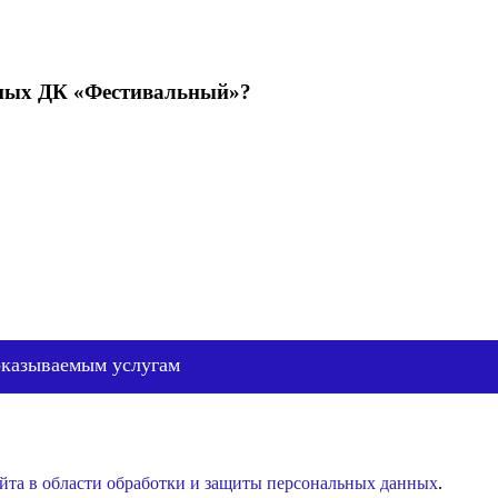
емых ДК «Фестивальный»?
оказываемым услугам
йта в области обработки и защиты персональных данных
.