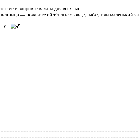
ствие и здоровье важны для всех нас.
ственница — подарите ей тёплые слова, улыбку или маленький з
егут.