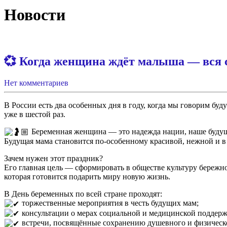
Новости
💞 Когда женщина ждёт малыша — вся с
Нет комментариев
В России есть два особенных дня в году, когда мы говорим бу
уже в шестой раз.
Беременная женщина — это надежда нации, наше будущее
Будущая мама становится по-особенному красивой, нежной и в 
Зачем нужен этот праздник?
Его главная цель — сформировать в обществе культуру бережн
которая готовится подарить миру новую жизнь.
В День беременных по всей стране проходят:
торжественные мероприятия в честь будущих мам;
консультации о мерах социальной и медицинской поддерж
встречи, посвящённые сохранению душевного и физическо