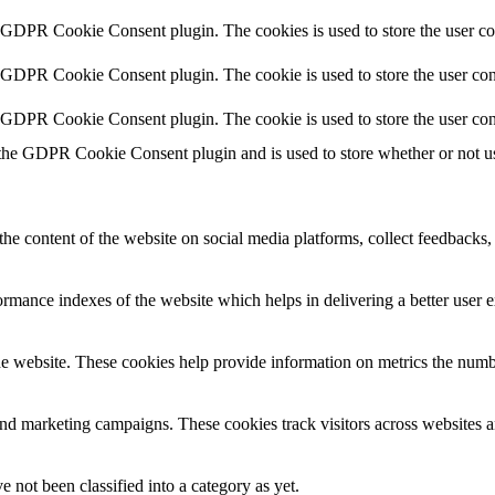
y GDPR Cookie Consent plugin. The cookies is used to store the user co
y GDPR Cookie Consent plugin. The cookie is used to store the user cons
y GDPR Cookie Consent plugin. The cookie is used to store the user con
 the GDPR Cookie Consent plugin and is used to store whether or not use
the content of the website on social media platforms, collect feedbacks, 
mance indexes of the website which helps in delivering a better user ex
e website. These cookies help provide information on metrics the number 
and marketing campaigns. These cookies track visitors across websites a
 not been classified into a category as yet.