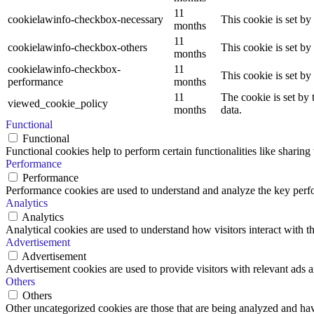
11
cookielawinfo-checkbox-necessary
This cookie is set b
months
11
cookielawinfo-checkbox-others
This cookie is set b
months
cookielawinfo-checkbox-
11
This cookie is set b
performance
months
11
The cookie is set by
viewed_cookie_policy
months
data.
Functional
Functional
Functional cookies help to perform certain functionalities like sharing 
Performance
Performance
Performance cookies are used to understand and analyze the key perfor
Analytics
Analytics
Analytical cookies are used to understand how visitors interact with th
Advertisement
Advertisement
Advertisement cookies are used to provide visitors with relevant ads 
Others
Others
Other uncategorized cookies are those that are being analyzed and have