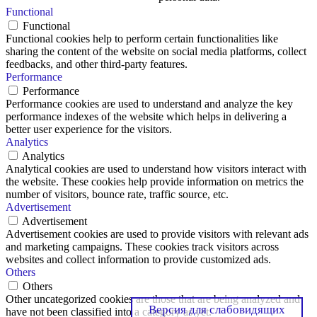
Functional
Functional
Functional cookies help to perform certain functionalities like
sharing the content of the website on social media platforms, collect
feedbacks, and other third-party features.
Performance
Performance
Performance cookies are used to understand and analyze the key
performance indexes of the website which helps in delivering a
better user experience for the visitors.
Analytics
Analytics
Analytical cookies are used to understand how visitors interact with
the website. These cookies help provide information on metrics the
number of visitors, bounce rate, traffic source, etc.
Advertisement
Advertisement
Advertisement cookies are used to provide visitors with relevant ads
and marketing campaigns. These cookies track visitors across
websites and collect information to provide customized ads.
Others
Others
Other uncategorized cookies are those that are being analyzed and
Версия для слабовидящих
have not been classified into a category as yet.