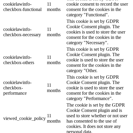
cookielawinfo-
11
cookie consent to record the user
checkbox-functional
months
consent for the cookies in the
category "Functional".
This cookie is set by GDPR
Cookie Consent plugin. The
cookielawinfo-
11
cookies is used to store the user
checkbox-necessary
months
consent for the cookies in the
category "Necessary".
This cookie is set by GDPR
Cookie Consent plugin. The
cookielawinfo-
11
cookie is used to store the user
checkbox-others
months
consent for the cookies in the
category "Other.
This cookie is set by GDPR
cookielawinfo-
Cookie Consent plugin. The
11
checkbox-
cookie is used to store the user
months
performance
consent for the cookies in the
category "Performance".
The cookie is set by the GDPR
Cookie Consent plugin and is
11
used to store whether or not user
viewed_cookie_policy
months
has consented to the use of
cookies. It does not store any
personal data.