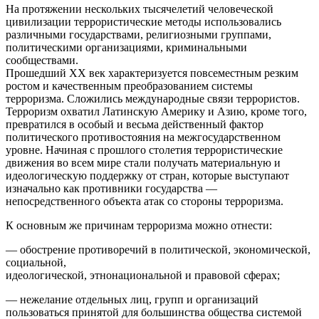
На протяжении нескольких тысячелетий человеческой
цивилизации террористические методы использовались
различными государствами, религиозными группами,
политическими организациями, криминальными
сообществами.
Прошедший XX век характеризуется повсеместным резким
ростом и качественным преобразованием системы
терроризма. Сложились международные связи террористов.
Терроризм охватил Латинскую Америку и Азию, кроме того,
превратился в особый и весьма действенный фактор
политического противостояния на межгосударственном
уровне. Начиная с прошлого столетия террористические
движения во всем мире стали получать материальную и
идеологическую поддержку от стран, которые выступают
изначально как противники государства —
непосредственного объекта атак со стороны терроризма.
К основным же причинам терроризма можно отнести:
— обострение противоречий в политической, экономической,
социальной,
идеологической, этнонациональной и правовой сферах;
— нежелание отдельных лиц, групп и организаций
пользоваться принятой для большинства общества системой