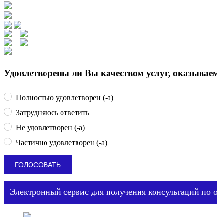
Удовлетворены ли Вы качеством услуг, оказыва
Полностью удовлетворен (-а)
Затрудняюсь ответить
Не удовлетворен (-а)
Частично удовлетворен (-а)
Электронный сервис для получения консультаций по 