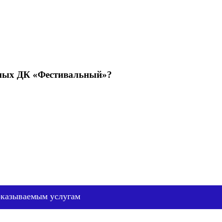
емых ДК «Фестивальный»?
оказываемым услугам