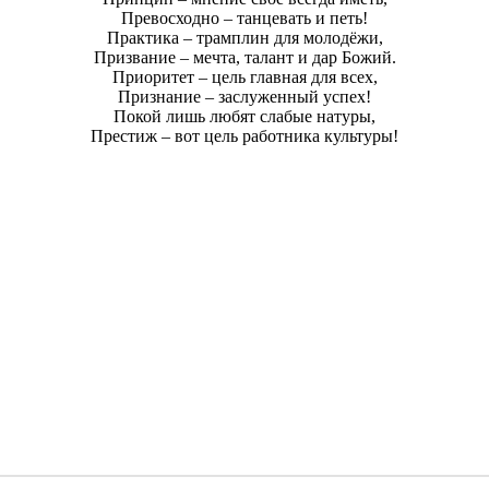
Превосходно – танцевать и петь!
Практика – трамплин для молодёжи,
Призвание – мечта, талант и дар Божий.
Приоритет – цель главная для всех,
Признание – заслуженный успех!
Покой лишь любят слабые натуры,
Престиж – вот цель работника культуры!