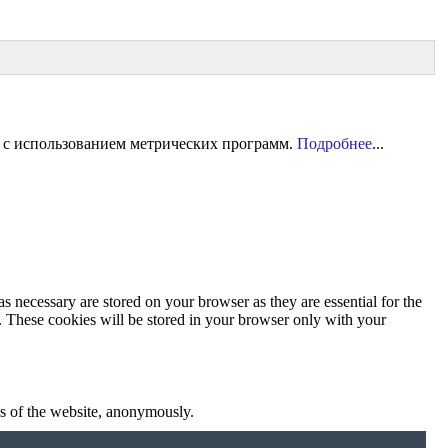
 с использованием метрических программ.
Подробнее
...
s necessary are stored on your browser as they are essential for the
e. These cookies will be stored in your browser only with your
res of the website, anonymously.