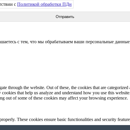
тствии с
Политикой обработки ПДн
аетесь с тем, что мы обрабатываем ваши персональные данные
e through the website. Out of these, the cookies that are categorized a
rty cookies that help us analyze and understand how you use this websit
ting out of some of these cookies may affect your browsing experience.
 properly. These cookies ensure basic functionalities and security featu