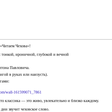
 «Читаем Чехова»!
 тонкой, ироничной, глубокой и вечной
нтона Павловича.
игой в руках или наизусть).
гами:
.com/wall-161599071_7861
то классика — это живо, увлекательно и близко каждому.
дни звучит чеховское слово.