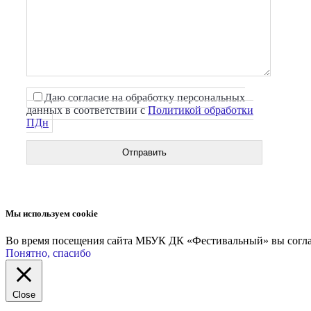
Даю согласие на обработку персональных
данных в соответствии с
Политикой обработки
ПДн
Мы используем cookie
Во время посещения сайта МБУК ДК «Фестивальный» вы соглаш
Понятно, спасибо
Close