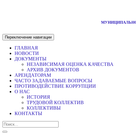
МУНИЦИПАЛЬНО
Переключение навигации
ГЛАВНАЯ
НОВОСТИ
ДОКУМЕНТЫ
НЕЗАВИСИМАЯ ОЦЕНКА КАЧЕСТВА
АРХИВ ДОКУМЕНТОВ
АРЕНДАТОРАМ
ЧАСТО ЗАДАВАЕМЫЕ ВОПРОСЫ
ПРОТИВОДЕЙСТВИЕ КОРРУПЦИИ
О НАС
ИСТОРИЯ
ТРУДОВОЙ КОЛЛЕКТИВ
КОЛЛЕКТИВЫ
КОНТАКТЫ