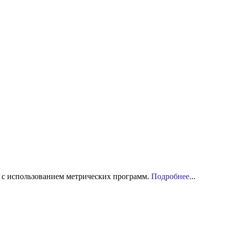
 с использованием метрических программ.
Подробнее
...