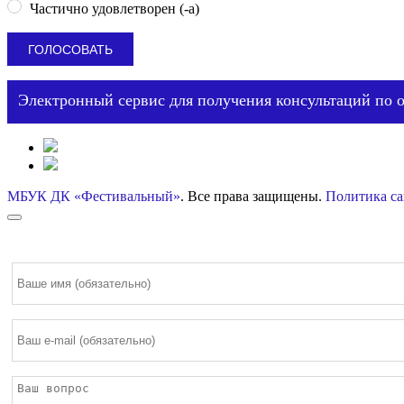
Частично удовлетворен (-а)
Электронный сервис для получения консультаций по 
МБУК ДК «Фестивальный»
. Все права защищены.
Политика са