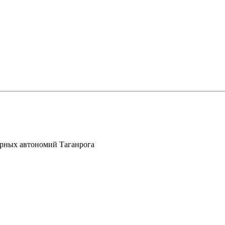
урных автономий Таганрога