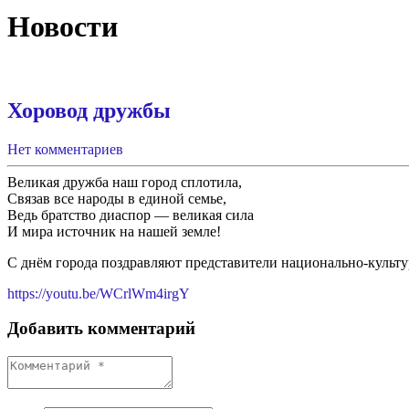
Новости
Хоровод дружбы
Нет комментариев
Великая дружба наш город сплотила,
Связав все народы в единой семье,
Ведь братство диаспор — великая сила
И мира источник на нашей земле!
С днём города поздравляют представители национально-культ
https://youtu.be/WCrlWm4irgY
Добавить комментарий