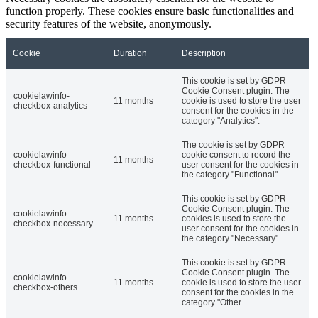
function properly. These cookies ensure basic functionalities and
security features of the website, anonymously.
Cookie
Duration
Description
This cookie is set by GDPR
Cookie Consent plugin. The
cookielawinfo-
11 months
cookie is used to store the user
checkbox-analytics
consent for the cookies in the
category "Analytics".
The cookie is set by GDPR
cookielawinfo-
cookie consent to record the
11 months
checkbox-functional
user consent for the cookies in
the category "Functional".
This cookie is set by GDPR
Cookie Consent plugin. The
cookielawinfo-
11 months
cookies is used to store the
checkbox-necessary
user consent for the cookies in
the category "Necessary".
This cookie is set by GDPR
Cookie Consent plugin. The
cookielawinfo-
11 months
cookie is used to store the user
checkbox-others
consent for the cookies in the
category "Other.