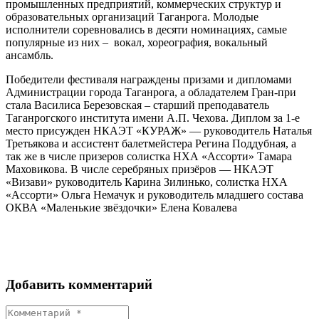
промышленных предприятий, коммерческих структур и
образовательных организаций Таганрога. Молодые
исполнители соревновались в десяти номинациях, самые
популярные из них – вокал, хореография, вокальный
ансамбль.
Победители фестиваля награждены призами и дипломами
Администрации города Таганрога, а обладателем Гран-при
стала Василиса Березовская – старший преподаватель
Таганрогского института имени А.П. Чехова. Диплом за 1-е
место присужден НКАЭТ «КУРАЖ» — руководитель Наталья
Третьякова и ассистент балетмейстера Регина Поддубная, а
так же в числе призеров солистка НХА «Ассорти» Тамара
Маховикова. В числе серебряных призёров — НКАЭТ
«Визави» руководитель Карина Зилинько, солистка НХА
«Ассорти» Ольга Немачук и руководитель младшего состава
ОКВА «Маленькие звёздочки» Елена Ковалева
Добавить комментарий