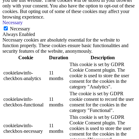
you use this website. These cookies will be stored in your browser
only with your consent. You also have the option to opt-out of these
cookies. But opting out of some of these cookies may affect your
browsing experience.
Necessary
Necessary
Always Enabled
Necessary cookies are absolutely essential for the website to
function properly. These cookies ensure basic functionalities and
security features of the website, anonymously.
Cookie
Duration
Description
This cookie is set by GDPR
Cookie Consent plugin. The
cookielawinfo-
11
cookie is used to store the user
checkbox-analytics
months
consent for the cookies in the
category "Analytics".
The cookie is set by GDPR
cookielawinfo-
11
cookie consent to record the user
checkbox-functional
months
consent for the cookies in the
category "Functional".
This cookie is set by GDPR
Cookie Consent plugin. The
cookielawinfo-
11
cookies is used to store the user
checkbox-necessary
months
consent for the cookies in the