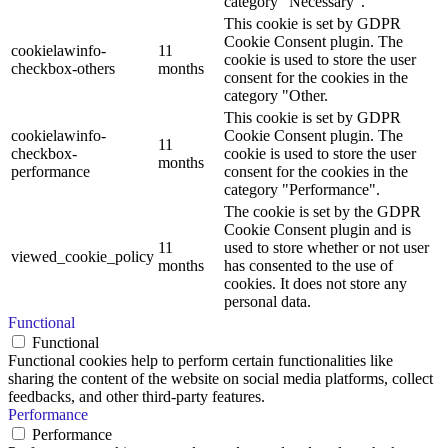
category "Necessary".
This cookie is set by GDPR
Cookie Consent plugin. The
cookielawinfo-
11
cookie is used to store the user
checkbox-others
months
consent for the cookies in the
category "Other.
This cookie is set by GDPR
cookielawinfo-
Cookie Consent plugin. The
11
checkbox-
cookie is used to store the user
months
performance
consent for the cookies in the
category "Performance".
The cookie is set by the GDPR
Cookie Consent plugin and is
11
used to store whether or not user
viewed_cookie_policy
months
has consented to the use of
cookies. It does not store any
personal data.
Functional
Functional
Functional cookies help to perform certain functionalities like
sharing the content of the website on social media platforms, collect
feedbacks, and other third-party features.
Performance
Performance