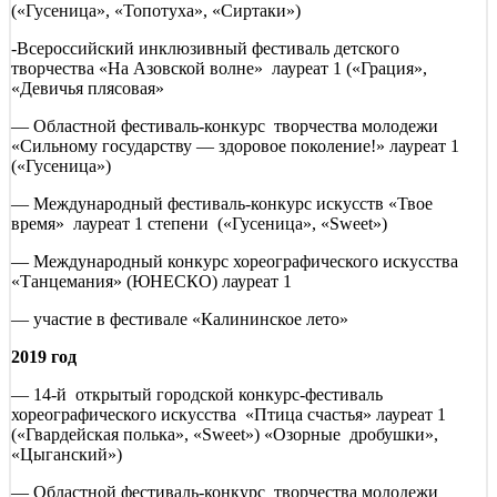
(«Гусеница», «Топотуха», «Сиртаки»)
-Всероссийский инклюзивный фестиваль детского
творчества «На Азовской волне» лауреат 1 («Грация»,
«Девичья плясовая»
— Областной фестиваль-конкурс творчества молодежи
«Сильному государству — здоровое поколение!» лауреат 1
(«Гусеница»)
— Международный фестиваль-конкурс искусств «Твое
время» лауреат 1 степени («Гусеница», «Sweet»)
— Международный конкурс хореографического искусства
«Танцемания» (ЮНЕСКО) лауреат 1
— участие в фестивале «Калининское лето»
2019 год
— 14-й открытый городской конкурс-фестиваль
хореографического искусства «Птица счастья» лауреат 1
(«Гвардейская полька», «Sweet») «Озорные дробушки»,
«Цыганский»)
— Областной фестиваль-конкурс творчества молодежи