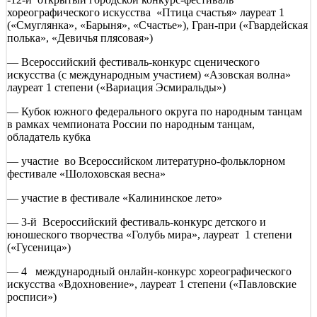
хореографического искусства «Птица счастья» лауреат 1
(«Смуглянка», «Барыня», «Счастье»), Гран-при («Гвардейская
полька», «Девичья плясовая»)
— Всероссийский фестиваль-конкурс сценического
искусства (с международным участием) «Азовская волна»
лауреат 1 степени («Вариация Эсмиральды»)
— Кубок южного федерального округа по народным танцам
в рамках чемпионата России по народным танцам,
обладатель кубка
— участие во Всероссийском литературно-фольклорном
фестивале «Шолоховская весна»
— участие в фестивале «Калининское лето»
— 3-й Всероссийский фестиваль-конкурс детского и
юношеского творчества «Голубь мира», лауреат 1 степени
(«Гусеница»)
— 4 международный онлайн-конкурс хореографического
искусства «Вдохновение», лауреат 1 степени («Павловские
росписи»)