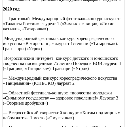
2020 год
— Грантовый Международный фестиваль-конкурс искусств
«Таланты России» лауреат 1 («Зима-красавица», «Лихие
казачки», «Татарочка»)
-Международный фестиваль-конкурс хореографического
искусства «В мире танца» лауреат 1степени («Татарочка»).
Гран—при («Утро»)
-Всероссийский интернет- конкурс детского и юношеского
творчества посвященный 75-летию Победы в ВОВ лауреат 1
(«Грация», «Татарочка»). Гран-при («Утро»)
— Международный конкурс хореографического искусства
«Танцемания» (ЮНЕСКО) лауреат 2
— Областной фестиваль-конкурс творчества молодежи
«Сильному государству — здоровое поколение!» Лауреат 3
(«Озорные дробушки»)
— Всероссийский творческий конкурс «Хотим под мирным
небом жить». 1 место («Смуглянка»)