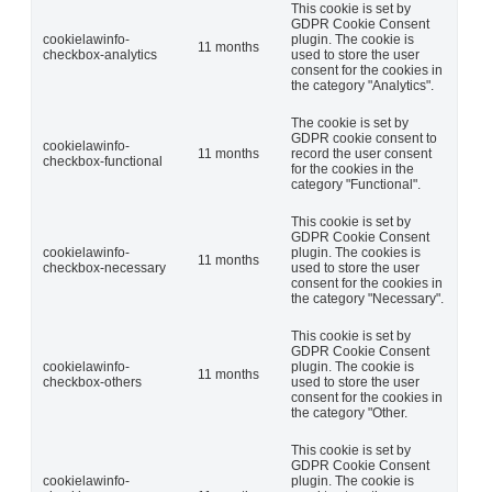
This cookie is set by
GDPR Cookie Consent
cookielawinfo-
plugin. The cookie is
11 months
checkbox-analytics
used to store the user
consent for the cookies in
the category "Analytics".
The cookie is set by
GDPR cookie consent to
cookielawinfo-
11 months
record the user consent
checkbox-functional
for the cookies in the
category "Functional".
This cookie is set by
GDPR Cookie Consent
cookielawinfo-
plugin. The cookies is
11 months
checkbox-necessary
used to store the user
consent for the cookies in
the category "Necessary".
This cookie is set by
GDPR Cookie Consent
cookielawinfo-
plugin. The cookie is
11 months
checkbox-others
used to store the user
consent for the cookies in
the category "Other.
This cookie is set by
GDPR Cookie Consent
cookielawinfo-
plugin. The cookie is