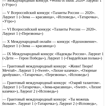
— Международный конкурс «World of music 2020» Лауреат 1
(«Утро»)
— V Всероссийский конкурс «Таланты России — 2020».
Лауреат 1 («Зима — красавица», «Исповедь», «Татарочка»,
«Утро»)
— VI Всероссийский конкурс «Таланты России — 2020».
Лауреат 1 («Перезвоны»)
— X Международный онлайн — конкурс «Вдохновение».
Лауреат 1 («Зима — красавица»)
— IX Международный конкурс «Надежды России». Лауреат 1
(«Дети — Герои Победы»), Лауреат 1 («Гвардейская полька»)
— Грантовый международный конкурс «Живи! Твори!
Мечтай». Лауреат 1 («Sweet», «Лихие казачки», «Озорные
дробушки», «Татарочка», «Перезвоны», «Исповедь»)
— Грантовый международный конкурс «Озаряй талантом».
Лауреат 1 («Татарочка», «Зима-красавица», «Sweet», «Лихие
казачки»), Лауреат 2 («Исповедь»)
— Грантовый международный конкурс «Ты можешь
больше». Лауреат 1 («Татарочка»), Лауреат 2 («Исповедь»,