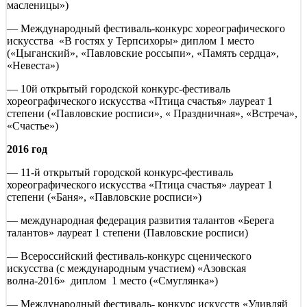
масленицы»)
— Международный фестиваль-конкурс хореографического
искусства «В гостях у Терпсихоры» диплом 1 место
(«Цыганский», «Павловские россыпи», «Память сердца»,
«Невеста»)
— 10й открытый городской конкурс-фестиваль
хореографического искусства «Птица счастья» лауреат 1
степени («Павловские росписи», « Праздничная», «Встреча»,
«Счастье»)
2016 год
— 11-й открытый городской конкурс-фестиваль
хореографического искусства «Птица счастья» лауреат 1
степени («Баня», «Павловские росписи»)
— международная федерация развития талантов «Берега
талантов» лауреат 1 степени (Павловские росписи)
— Всероссийский фестиваль-конкурс сценического
искусства (с международным участием) «Азовская
волна-2016» диплом 1 место («Смуглянка»)
— Международный фестиваль- конкурс искусств «Удивляй