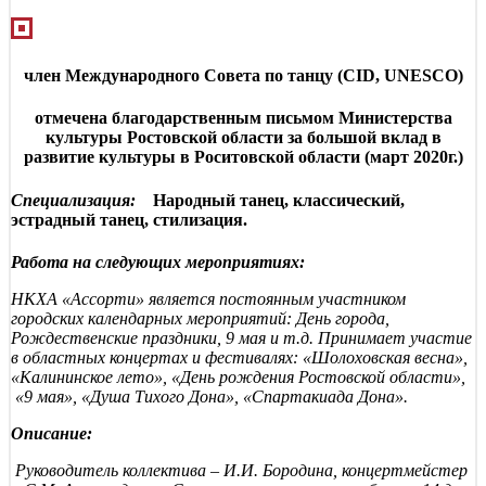
член Международного Совета по танцу (CID, UNESCO)
отмечена благодарственным письмом Министерства
культуры Ростовской области за большой вклад в
развитие культуры в Роситовской области (март 2020г.)
Специализация:
Народный танец, классический,
эстрадный танец, стилизация.
Работа на следующих мероприятиях:
НКХА «Ассорти» является постоянным участником
городских календарных мероприятий: День города,
Рождественские праздники, 9 мая и т.д. Принимает участие
в областных концертах и фестивалях: «Шолоховская весна»,
«Калининское лето», «День рождения Ростовской области»,
«9 мая», «Душа Тихого Дона», «Спартакиада Дона».
О
писание:
Руководитель коллектива – И.И. Бородина, концертмейстер