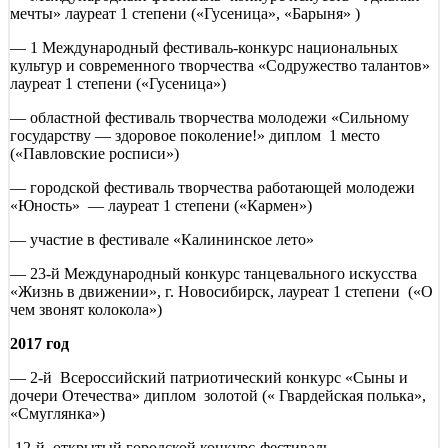
мечты» лауреат 1 степени («Гусеница», «Барыня» )
— 1 Международный фестиваль-конкурс национальных
культур и современного творчества «Содружество талантов»
лауреат 1 степени («Гусеница»)
— областной фестиваль творчества молодежи «Сильному
государству — здоровое поколение!» диплом 1 место
(«Павловские росписи»)
— городской фестиваль творчества работающей молодежи
«Юность» — лауреат 1 степени («Кармен»)
— участие в фестивале «Калининское лето»
— 23-й Международный конкурс танцевального искусства
«Жизнь в движении», г. Новосибирск, лауреат 1 степени («О
чем звонят колокола»)
2017 год
— 2-й Всероссийский патриотический конкурс «Сыны и
дочери Отечества» диплом золотой (« Гвардейская полька»,
«Смуглянка»)
-12-й открытый городской конкурс-фестиваль