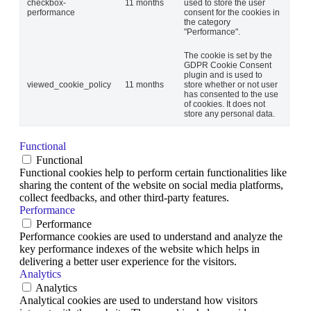
checkbox-
11 months
used to store the user
performance
consent for the cookies in
the category
"Performance".
The cookie is set by the
GDPR Cookie Consent
plugin and is used to
viewed_cookie_policy
11 months
store whether or not user
has consented to the use
of cookies. It does not
store any personal data.
Functional
Functional
Functional cookies help to perform certain functionalities like
sharing the content of the website on social media platforms,
collect feedbacks, and other third-party features.
Performance
Performance
Performance cookies are used to understand and analyze the
key performance indexes of the website which helps in
delivering a better user experience for the visitors.
Analytics
Analytics
Analytical cookies are used to understand how visitors