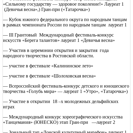
«Сильному государству — здоровое поколение!» Лауреат 1
(Девичья весна»,) Гран-при («Татарочка»)
— Кубок южного федерального округа по народным танцам
в рамках чемпионата России по народным танцам лауреат 1
— III Грантовый Международный фестиваль-конкурс
искусств «Берега талантов» лауреат 1 «Девичья весна»
— Участив в церемонии открытия и закрытия года
народного творчества в Ростовской области.
— участие в фестивале «Калининское лето»
— участие в фестивале «Шолоховская весна»
— Всероссийский фестиваль-конкурс детского и юношеского
творчества «Голубь мира» — лауреат 1 «Утро», «Татарочка»)
— Участие в открытии 18 –х молодежных дельфийских
играх
— Международный конкурс хореографического искусства
«Танцемания» (ЮНЕСКО) этап Гран-при —лауреат 2
— Зональный тап «Донской культурный марафон» лауреат 1