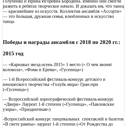
Голубенко и Ирина Игоревна Бородина. Именно они смогли
развить в ребятах творческое начало. И доказать им, что танец
— красивейшее из искусств. Коллектив ансамбля «Ассорти»
— это большая, дружная семья, влюбленных в искусство
танца.
Победы и награды ансамбля с 2018 по 2020 гг.:
2015 год
— «Карнавал звезд-осень 2015» 1 место (« О чем звонят
колокола», «Фома и Ерема», «Гусеница»)
— 1-й Всероссийский фестиваль-конкурс детского и
юношеского творчества «Голубь мира» Гран-при
(«Гусеница»)
— Всероссийский хореографический фестиваль-конкурс
«Двери» Лауреат 1-й степени («Гусеница», «Павловские
узоры», «Праздничная»)
-Всероссийский конкурс танцевальных спектаклей и балетов
«В свете рампы» лауреат 1-й степени («От Рождества до