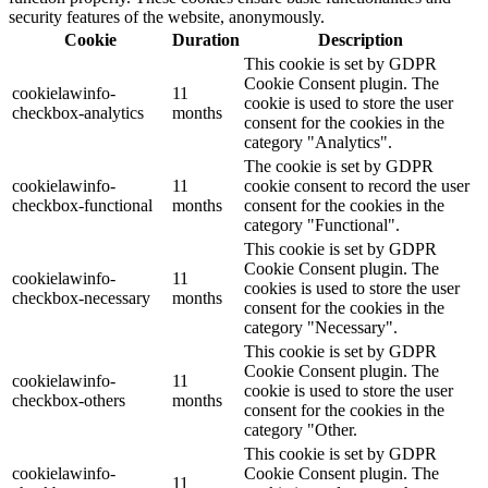
security features of the website, anonymously.
Cookie
Duration
Description
This cookie is set by GDPR
Cookie Consent plugin. The
cookielawinfo-
11
cookie is used to store the user
checkbox-analytics
months
consent for the cookies in the
category "Analytics".
The cookie is set by GDPR
cookielawinfo-
11
cookie consent to record the user
checkbox-functional
months
consent for the cookies in the
category "Functional".
This cookie is set by GDPR
Cookie Consent plugin. The
cookielawinfo-
11
cookies is used to store the user
checkbox-necessary
months
consent for the cookies in the
category "Necessary".
This cookie is set by GDPR
Cookie Consent plugin. The
cookielawinfo-
11
cookie is used to store the user
checkbox-others
months
consent for the cookies in the
category "Other.
This cookie is set by GDPR
cookielawinfo-
Cookie Consent plugin. The
11