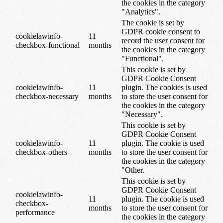
the cookies in the category
"Analytics".
The cookie is set by
GDPR cookie consent to
cookielawinfo-
11
record the user consent for
checkbox-functional
months
the cookies in the category
"Functional".
This cookie is set by
GDPR Cookie Consent
cookielawinfo-
11
plugin. The cookies is used
checkbox-necessary
months
to store the user consent for
the cookies in the category
"Necessary".
This cookie is set by
GDPR Cookie Consent
cookielawinfo-
11
plugin. The cookie is used
checkbox-others
months
to store the user consent for
the cookies in the category
"Other.
This cookie is set by
GDPR Cookie Consent
cookielawinfo-
11
plugin. The cookie is used
checkbox-
months
to store the user consent for
performance
the cookies in the category