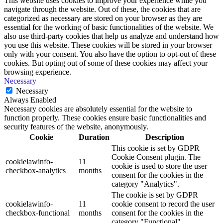
This website uses cookies to improve your experience while you
navigate through the website. Out of these, the cookies that are
categorized as necessary are stored on your browser as they are
essential for the working of basic functionalities of the website. We
also use third-party cookies that help us analyze and understand how
you use this website. These cookies will be stored in your browser
only with your consent. You also have the option to opt-out of these
cookies. But opting out of some of these cookies may affect your
browsing experience.
Necessary
Necessary
Always Enabled
Necessary cookies are absolutely essential for the website to
function properly. These cookies ensure basic functionalities and
security features of the website, anonymously.
Cookie
Duration
Description
This cookie is set by GDPR
Cookie Consent plugin. The
cookielawinfo-
11
cookie is used to store the user
checkbox-analytics
months
consent for the cookies in the
category "Analytics".
The cookie is set by GDPR
cookielawinfo-
11
cookie consent to record the user
checkbox-functional
months
consent for the cookies in the
category "Functional".