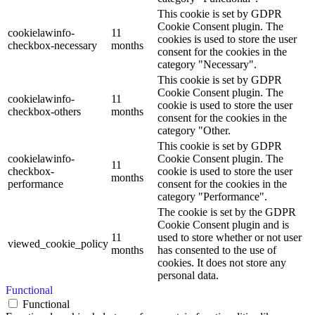
This cookie is set by GDPR
Cookie Consent plugin. The
cookielawinfo-
11
cookies is used to store the user
checkbox-necessary
months
consent for the cookies in the
category "Necessary".
This cookie is set by GDPR
Cookie Consent plugin. The
cookielawinfo-
11
cookie is used to store the user
checkbox-others
months
consent for the cookies in the
category "Other.
This cookie is set by GDPR
cookielawinfo-
Cookie Consent plugin. The
11
checkbox-
cookie is used to store the user
months
performance
consent for the cookies in the
category "Performance".
The cookie is set by the GDPR
Cookie Consent plugin and is
11
used to store whether or not user
viewed_cookie_policy
months
has consented to the use of
cookies. It does not store any
personal data.
Functional
Functional