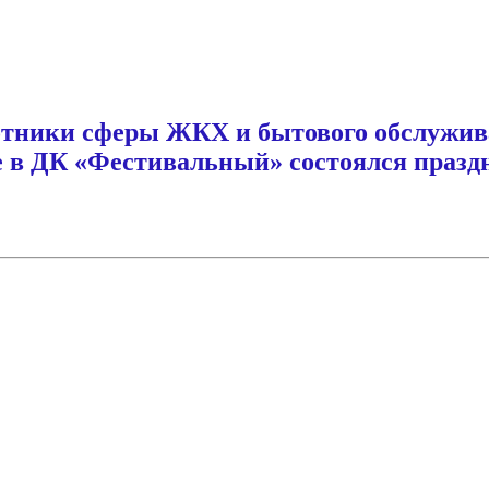
ботники сферы ЖКХ и бытового обслужи
 в ДК «Фестивальный» состоялся празд