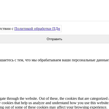
тствии с
Политикой обработки ПДн
аетесь с тем, что мы обрабатываем ваши персональные данные
e through the website. Out of these, the cookies that are categorized a
rty cookies that help us analyze and understand how you use this websit
ting out of some of these cookies may affect your browsing experience.