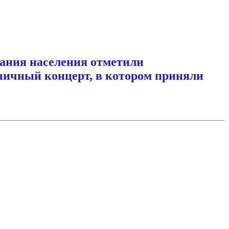
вания населения отметили
ничный концерт, в котором приняли