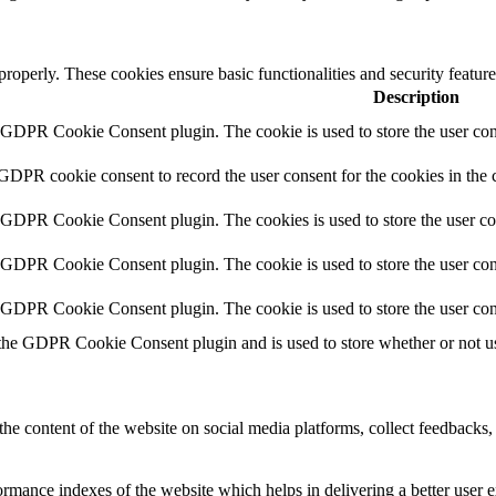
 properly. These cookies ensure basic functionalities and security featu
Description
y GDPR Cookie Consent plugin. The cookie is used to store the user cons
 GDPR cookie consent to record the user consent for the cookies in the 
y GDPR Cookie Consent plugin. The cookies is used to store the user co
y GDPR Cookie Consent plugin. The cookie is used to store the user cons
y GDPR Cookie Consent plugin. The cookie is used to store the user con
 the GDPR Cookie Consent plugin and is used to store whether or not use
the content of the website on social media platforms, collect feedbacks, 
mance indexes of the website which helps in delivering a better user ex