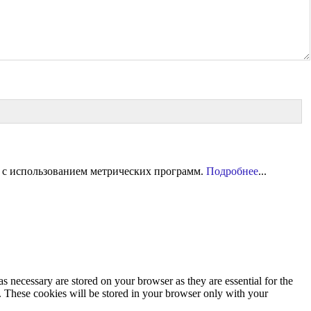
 с использованием метрических программ.
Подробнее
...
s necessary are stored on your browser as they are essential for the
e. These cookies will be stored in your browser only with your