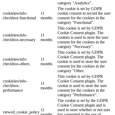
category "Analytics".
The cookie is set by GDPR
cookielawinfo-
11
cookie consent to record the user
checkbox-functional
months
consent for the cookies in the
category "Functional".
This cookie is set by GDPR
Cookie Consent plugin. The
cookielawinfo-
11
cookies is used to store the user
checkbox-necessary
months
consent for the cookies in the
category "Necessary".
This cookie is set by GDPR
Cookie Consent plugin. The
cookielawinfo-
11
cookie is used to store the user
checkbox-others
months
consent for the cookies in the
category "Other.
This cookie is set by GDPR
cookielawinfo-
Cookie Consent plugin. The
11
checkbox-
cookie is used to store the user
months
performance
consent for the cookies in the
category "Performance".
The cookie is set by the GDPR
Cookie Consent plugin and is
11
used to store whether or not user
viewed_cookie_policy
months
has consented to the use of