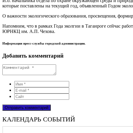
И.о. начальника отдела по охране окружающей среды и природ
которые поставлены на текущий год, объявленный Годом экол
О важности экологического образования, просвещения, форми
Напомним, что в рамках Года эколгии в Таганроге сейчас рабо
ЮРНКЦ им. А.П. Чехова.
Информация пресс-службы городской администрации.
Добавить комментарий
КАЛЕНДАРЬ СОБЫТИЙ