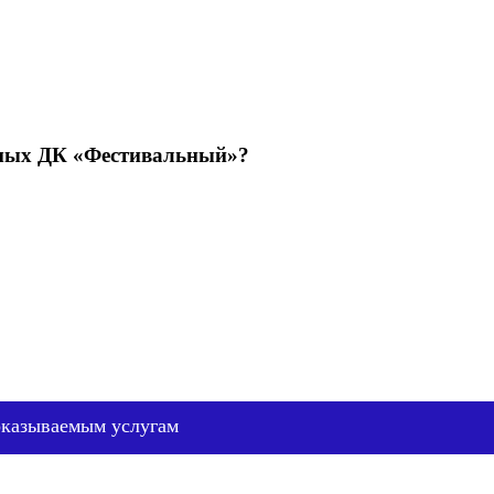
емых ДК «Фестивальный»?
оказываемым услугам