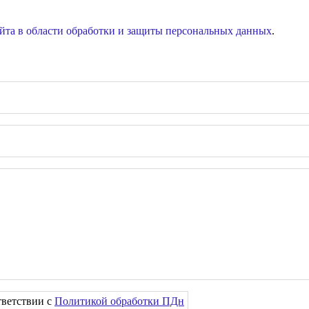
йта в области обработки и защиты персональных данных
.
тветствии с
Политикой обработки ПДн