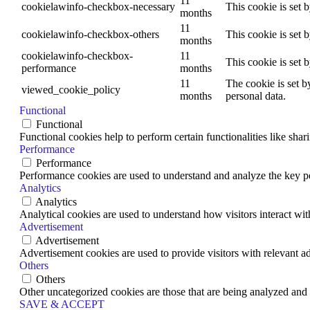
11
cookielawinfo-checkbox-necessary
This cookie is set 
months
11
cookielawinfo-checkbox-others
This cookie is set 
months
cookielawinfo-checkbox-
11
This cookie is set 
performance
months
11
The cookie is set b
viewed_cookie_policy
months
personal data.
Functional
Functional
Functional cookies help to perform certain functionalities like shar
Performance
Performance
Performance cookies are used to understand and analyze the key per
Analytics
Analytics
Analytical cookies are used to understand how visitors interact wit
Advertisement
Advertisement
Advertisement cookies are used to provide visitors with relevant a
Others
Others
Other uncategorized cookies are those that are being analyzed and h
SAVE & ACCEPT