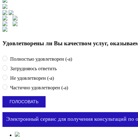
Удовлетворены ли Вы качеством услуг, оказыва
Полностью удовлетворен (-а)
Затрудняюсь ответить
Не удовлетворен (-а)
Частично удовлетворен (-а)
Электронный сервис для получения консультаций по 