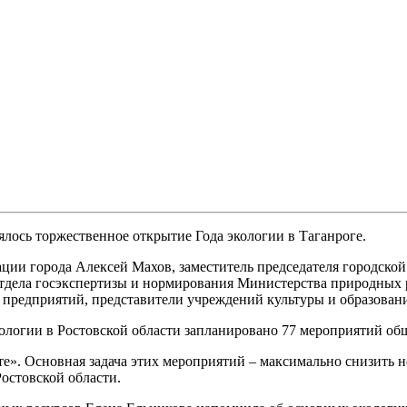
ялось торжественное открытие Года экологии в Таганроге.
ации города Алексей Махов, заместитель председателя городск
дела госэкспертизы и нормирования Министерства природных р
 предприятий, представители учреждений культуры и образован
ологии в Ростовской области запланировано 77 мероприятий об
». Основная задача этих мероприятий – максимально снизить н
остовской области.