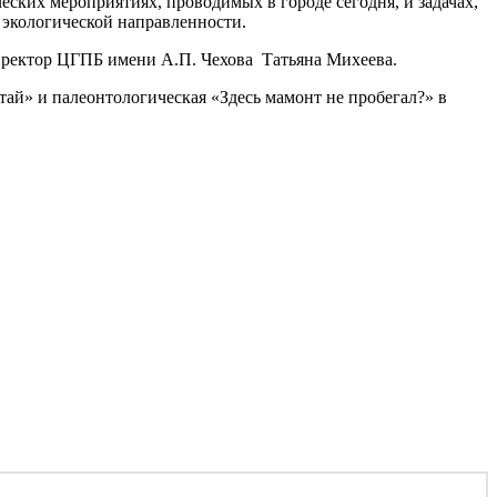
ских мероприятиях, проводимых в городе сегодня, и задачах,
 экологической направленности.
директор ЦГПБ имени А.П. Чехова Татьяна Михеева.
тай» и палеонтологическая «Здесь мамонт не пробегал?» в