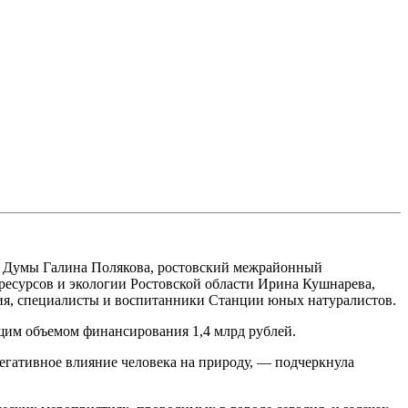
ой Думы Галина Полякова, ростовский межрайонный
есурсов и экологии Ростовской области Ирина Кушнарева,
ия, специалисты и воспитанники Станции юных натуралистов.
щим объемом финансирования 1,4 млрд рублей.
егативное влияние человека на природу, — подчеркнула