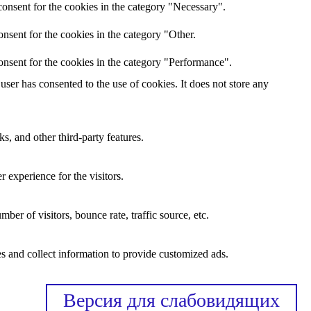
onsent for the cookies in the category "Necessary".
nsent for the cookies in the category "Other.
onsent for the cookies in the category "Performance".
ser has consented to the use of cookies. It does not store any
s, and other third-party features.
 experience for the visitors.
er of visitors, bounce rate, traffic source, etc.
s and collect information to provide customized ads.
Версия для слабовидящих