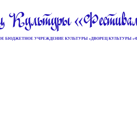
Е БЮДЖЕТНОЕ УЧРЕЖДЕНИЕ КУЛЬТУРЫ «ДВОРЕЦ КУЛЬТУРЫ «