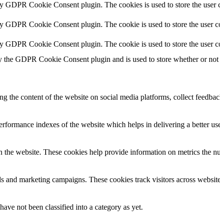
by GDPR Cookie Consent plugin. The cookies is used to store the user c
by GDPR Cookie Consent plugin. The cookie is used to store the user co
by GDPR Cookie Consent plugin. The cookie is used to store the user c
y the GDPR Cookie Consent plugin and is used to store whether or not u
ing the content of the website on social media platforms, collect feedback
formance indexes of the website which helps in delivering a better user
h the website. These cookies help provide information on metrics the numb
ds and marketing campaigns. These cookies track visitors across website
ave not been classified into a category as yet.