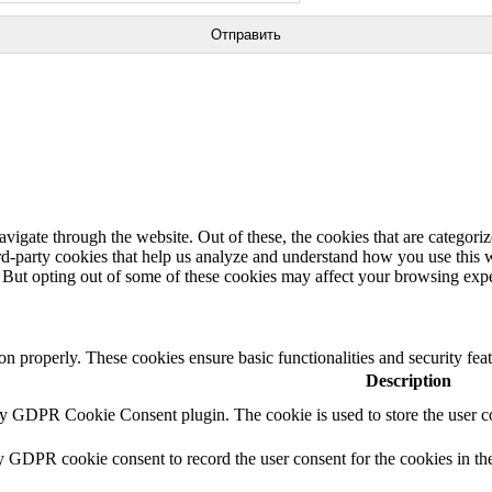
igate through the website. Out of these, the cookies that are categorize
hird-party cookies that help us analyze and understand how you use this 
. But opting out of some of these cookies may affect your browsing exp
ion properly. These cookies ensure basic functionalities and security fe
Description
by GDPR Cookie Consent plugin. The cookie is used to store the user co
y GDPR cookie consent to record the user consent for the cookies in th