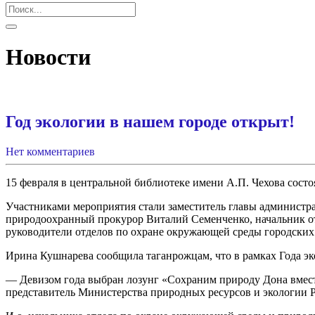
Новости
Год экологии в нашем городе открыт!
Нет комментариев
15 февраля в центральной библиотеке имени А.П. Чехова состо
Участниками мероприятия стали заместитель главы администр
природоохранный прокурор Виталий Семенченко, начальник от
руководители отделов по охране окружающей среды городских
Ирина Кушнарева сообщила таганрожцам, что в рамках Года эк
— Девизом года выбран лозунг «Сохраним природу Дона вместе
представитель Министерства природных ресурсов и экологии Р