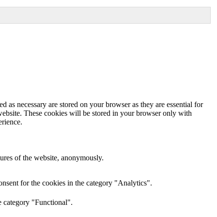
d as necessary are stored on your browser as they are essential for
website. These cookies will be stored in your browser only with
erience.
atures of the website, anonymously.
nsent for the cookies in the category "Analytics".
e category "Functional".