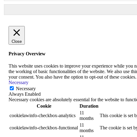
Close
Privacy Overview
This website uses cookies to improve your experience while you nav
the working of basic functionalities of the website. We also use t
your consent. You also have the option to opt-out of these cookies
Necessary
Necessary
Always Enabled
Necessary cookies are absolutely essential for the website to funct
Cookie
Duration
11
cookielawinfo-checkbox-analytics
This cookie is set 
months
11
cookielawinfo-checkbox-functional
The cookie is set b
months