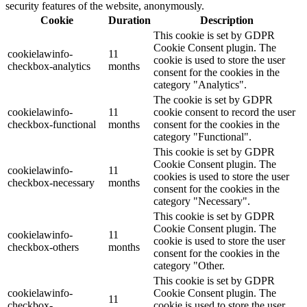
security features of the website, anonymously.
Cookie
Duration
Description
This cookie is set by GDPR
Cookie Consent plugin. The
cookielawinfo-
11
cookie is used to store the user
checkbox-analytics
months
consent for the cookies in the
category "Analytics".
The cookie is set by GDPR
cookielawinfo-
11
cookie consent to record the user
checkbox-functional
months
consent for the cookies in the
category "Functional".
This cookie is set by GDPR
Cookie Consent plugin. The
cookielawinfo-
11
cookies is used to store the user
checkbox-necessary
months
consent for the cookies in the
category "Necessary".
This cookie is set by GDPR
Cookie Consent plugin. The
cookielawinfo-
11
cookie is used to store the user
checkbox-others
months
consent for the cookies in the
category "Other.
This cookie is set by GDPR
cookielawinfo-
Cookie Consent plugin. The
11
checkbox-
cookie is used to store the user