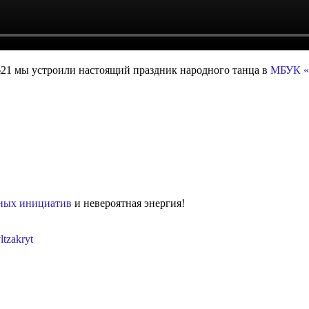
21 мы устроили настоящий праздник народного танца в
МБУК 
рных инициатив
и невероятная энергия!
ltzakryt