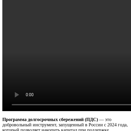
Программа долгосрочных сбережений (ПДС)
— это
добровольный инструмент, запущенный в России с 2024 года,
который позволяет накопить капитал при поддержке