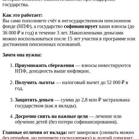
государства.
Как это работает:
Вы сами пополняете счёт в негосударственном пенсионном
фонде (НПФ), а государство
софинансирует
ваши взносы (до
36 000 ₽ в год) в течение 3 лет. Накопленными деньгами
можно воспользоваться после 15 лет участия в программе или
достижения пенсионных оснований.
Зачем она нужна:
Приумножить сбережения
— взносы инвестируются
НПФ, доходность выше инфляции.
Получить льготы
— налоговый вычет до 52 000 ₽ в
год.
Защитить деньги
— сумма до 2,8 млн ₽ застрахована
государством (как и вклады).
Досрочно снять на важные цели
— лечение или
обучение детей (без потери софинансирования).
Главные отличия от вклада:
нет заморозки (снимать можно
без штрафов, но потеряете господдержку) и долгий горизонт