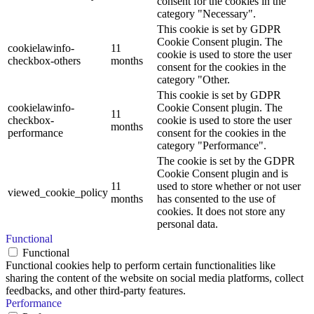
consent for the cookies in the
category "Necessary".
This cookie is set by GDPR
Cookie Consent plugin. The
cookielawinfo-
11
cookie is used to store the user
checkbox-others
months
consent for the cookies in the
category "Other.
This cookie is set by GDPR
cookielawinfo-
Cookie Consent plugin. The
11
checkbox-
cookie is used to store the user
months
performance
consent for the cookies in the
category "Performance".
The cookie is set by the GDPR
Cookie Consent plugin and is
11
used to store whether or not user
viewed_cookie_policy
months
has consented to the use of
cookies. It does not store any
personal data.
Functional
Functional
Functional cookies help to perform certain functionalities like
sharing the content of the website on social media platforms, collect
feedbacks, and other third-party features.
Performance