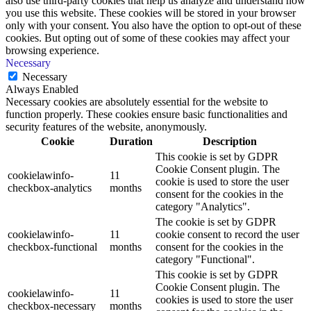
also use third-party cookies that help us analyze and understand how
you use this website. These cookies will be stored in your browser
only with your consent. You also have the option to opt-out of these
cookies. But opting out of some of these cookies may affect your
browsing experience.
Necessary
Necessary
Always Enabled
Necessary cookies are absolutely essential for the website to
function properly. These cookies ensure basic functionalities and
security features of the website, anonymously.
Cookie
Duration
Description
This cookie is set by GDPR
Cookie Consent plugin. The
cookielawinfo-
11
cookie is used to store the user
checkbox-analytics
months
consent for the cookies in the
category "Analytics".
The cookie is set by GDPR
cookielawinfo-
11
cookie consent to record the user
checkbox-functional
months
consent for the cookies in the
category "Functional".
This cookie is set by GDPR
Cookie Consent plugin. The
cookielawinfo-
11
cookies is used to store the user
checkbox-necessary
months