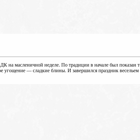
ДК на масленичной неделе. По традиции в начале был показан т
ое угощение — сладкие блины. И завершился праздник веселье