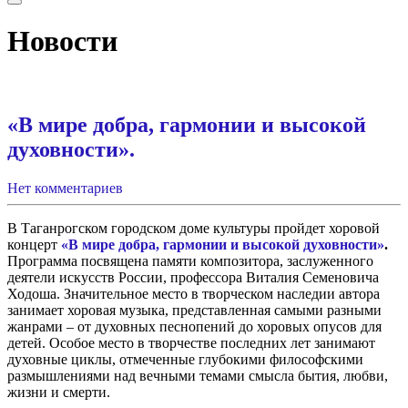
Новости
«В мире добра, гармонии и высокой
духовности».
Нет комментариев
В Таганрогском городском доме культуры пройдет хоровой
концерт
«В мире добра, гармонии и высокой духовности»
.
Программа посвящена памяти композитора, заслуженного
деятели искусств России, профессора Виталия Семеновича
Ходоша. Значительное место в творческом наследии автора
занимает хоровая музыка, представленная самыми разными
жанрами – от духовных песнопений до хоровых опусов для
детей. Особое место в творчестве последних лет занимают
духовные циклы, отмеченные глубокими философскими
размышлениями над вечными темами смысла бытия, любви,
жизни и смерти.