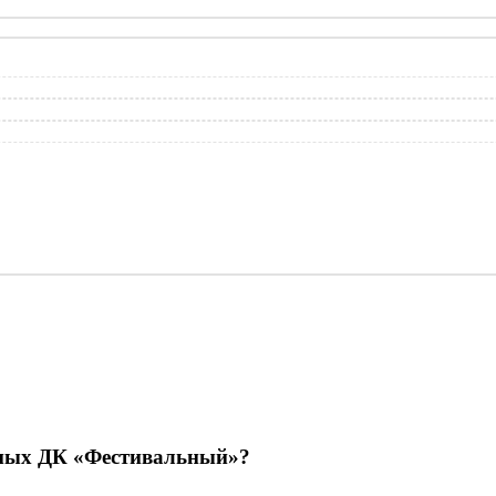
емых ДК «Фестивальный»?