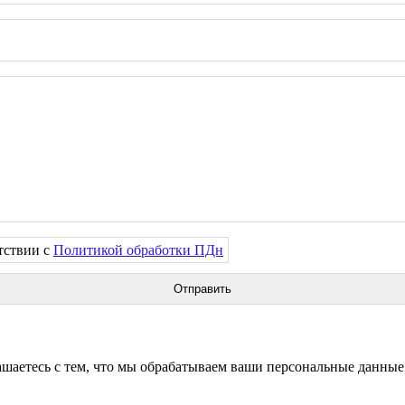
тствии с
Политикой обработки ПДн
аетесь с тем, что мы обрабатываем ваши персональные данные