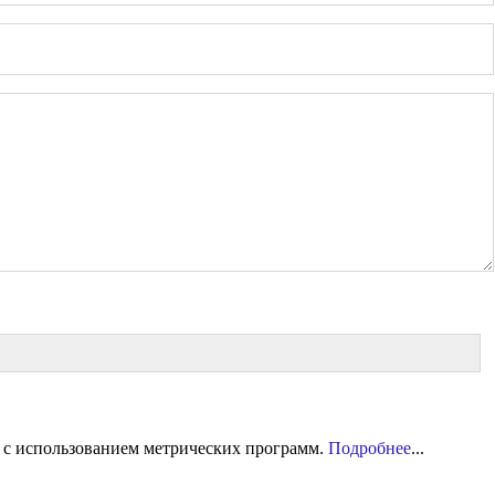
 с использованием метрических программ.
Подробнее
...