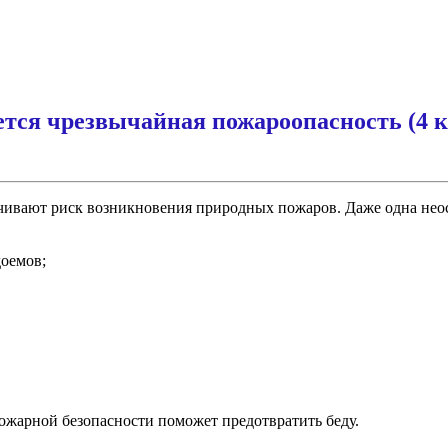
тся чрезвычайная пожароопасность (4 к
ичивают риск возникновения природных пожаров. Даже одна нео
доемов;
пожарной безопасности поможет предотвратить беду.