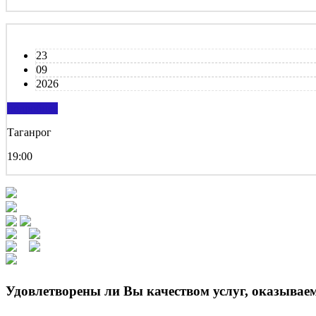
23
09
2026
подробнее
Таганрог
19:00
Удовлетворены ли Вы качеством услуг, оказыва