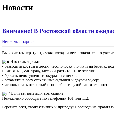
Новости
Внимание! В Ростовской области ожидае
Нет комментариев
Высокие температуры, сухая погода и ветер значительно увел
Что нельзя делать:
• разводить костры в лесах, лесополосах, полях и на берегах во
• сжигать сухую траву, мусор и растительные остатки;
• бросать непотушенные окурки и спички;
• оставлять в лесу стеклянные бутылки и другой мусор;
• использовать открытый огонь вблизи сухой растительности.
Если вы заметили возгорание:
Немедленно сообщите по телефонам 101 или 112.
Берегите себя, своих близких и природу! Соблюдение правил 