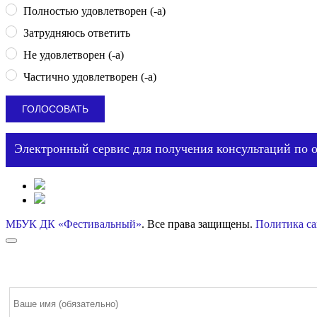
Полностью удовлетворен (-а)
Затрудняюсь ответить
Не удовлетворен (-а)
Частично удовлетворен (-а)
Электронный сервис для получения консультаций по 
МБУК ДК «Фестивальный»
. Все права защищены.
Политика са