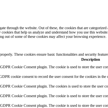
e through the website. Out of these, the cookies that are categorized a
rty cookies that help us analyze and understand how you use this websit
ting out of some of these cookies may affect your browsing experience.
 properly. These cookies ensure basic functionalities and security featu
Description
y GDPR Cookie Consent plugin. The cookie is used to store the user cons
 GDPR cookie consent to record the user consent for the cookies in the 
y GDPR Cookie Consent plugin. The cookies is used to store the user co
y GDPR Cookie Consent plugin. The cookie is used to store the user cons
y GDPR Cookie Consent plugin. The cookie is used to store the user con