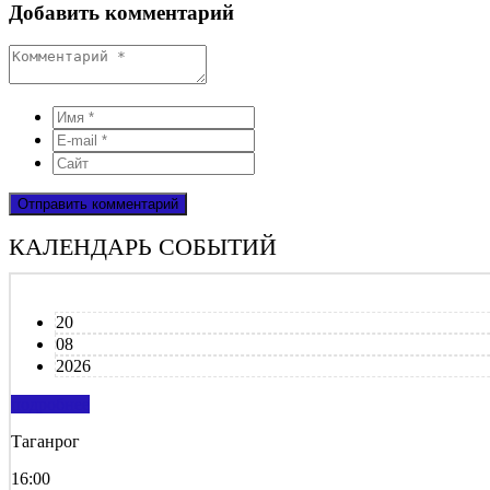
Добавить комментарий
КАЛЕНДАРЬ СОБЫТИЙ
20
08
2026
подробнее
Таганрог
16:00